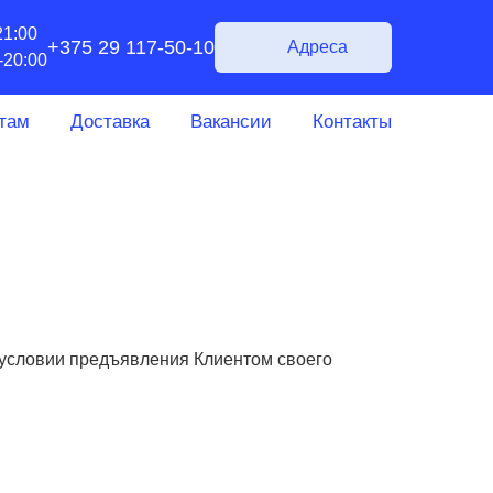
21:00
+375 29 117-50-10
Адреса
-20:00
там
Доставка
Вакансии
Контакты
и условии предъявления Клиентом своего