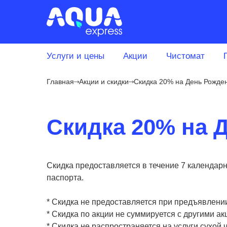
Услуги и цены
Акции
Чистомат
Главная
Акции и скидки
Скидка 20% на День Рожде
Скидка 20% на 
Скидка предоставляется в течение 7 календарн
паспорта.
* Скидка не предоставляется при предъявлении
* Скидка по акции не суммируется с другими а
* Скидка не распространяется на услуги сухой ч