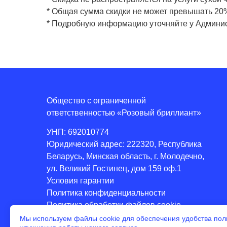
* Общая сумма скидки не может превышать 20
* Подробную информацию уточняйте у Админист
Общество с ограниченной
ответственностью «Розовый бриллиант»
УНП: 692010774
Юридический адрес: 222320, Республика
Беларусь, Минская область, г. Молодечно,
ул. Великий Гостинец, дом 159 оф.1
Условия гарантии
Политика конфиденциальности
Политика обработки файлов cookie
Мы используем файлы cookie для обеспечения удобства пол