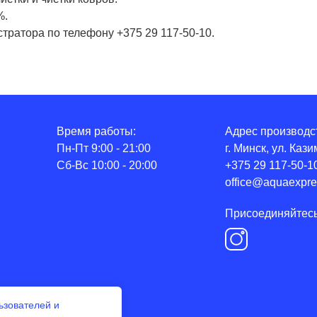
%.
ратора по телефону +375 29 117-50-10.
Время работы:
Адрес производс
Пн-Пт 9:00 - 21:00
г. Минск, ул. Каз
Сб-Вс 10:00 - 20:00
+375 29 117-50-1
office@aquaexpre
Присоединяйтесь 
ьзователей и