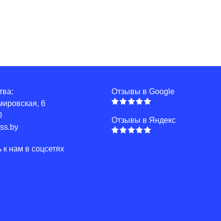
тва:
Отзывы в Google
имировская, 6
0
Отзывы в Яндекс
ss.by
к нам в соцсетях